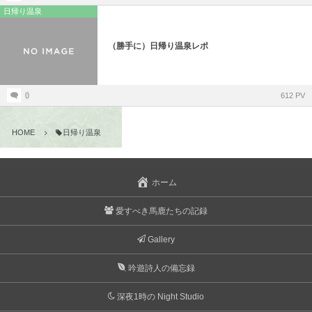
日帰り温泉
（勝手に）日帰り温泉レポ
0
612 PV
HOME
日帰り温泉
ホーム
愛すべき馬鹿たちの記録
Gallery
吟遊詩人の備忘録
深夜1時の Night Studio