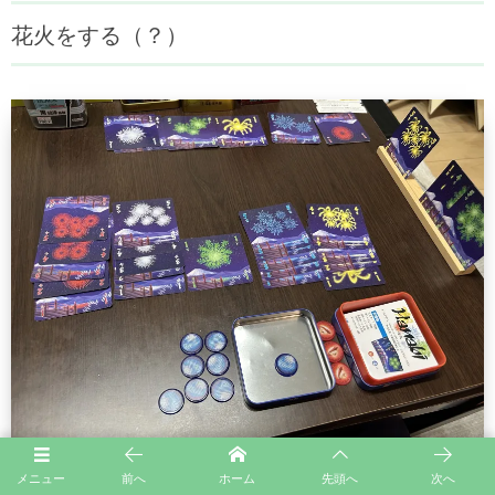
花火をする（？）
メニュー
前へ
ホーム
先頭へ
次へ