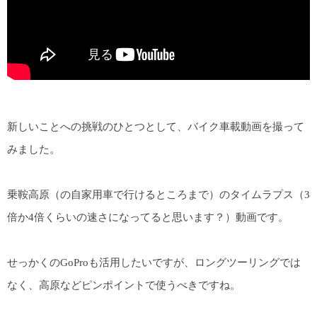
新しいことへの挑戦のひとつとして、バイク車載動画を撮って
みました。
乗鞍高原（の自家用車で行けるところまで）のタイムラプス（3
倍か4倍くらいの速さになってると思います？）動画です。
せっかくのGoProも活用したいですが、ロングツーリングでは
なく、高原などピンポイントで使うべきですね。