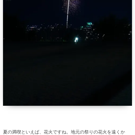
夏の満喫といえば、花火ですね。地元の祭りの花火を遠くか