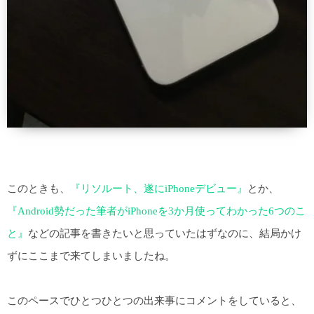
このときも、
『リソルート、遂にiPhoneデビュー』
とか、
『Android勢だった筆者がiPhoneを3か月使ってわかった6つのこ
と』
などの記事を書きたいと思っていたはずなのに、結局かけ
ずにここまで来てしまいましたね。
このペースでひとつひとつの出来事にコメントをしていると、