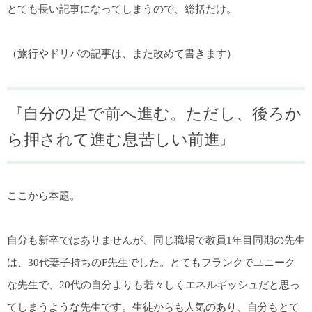
とても長い記事になってしまうので、総括だけ。
（旅行やドリバの記事は、また改めて書きます）
『自分の足で前へ進む。ただし、後ろか
ら押されて進む息苦しい前進』
ここから本題。
自分も新卒ではありませんが、同じ職場で教員1年目同期の先生
は、30代妻子持ちのF先生でした。とてもフランクでユニーク
な先生で、20代の自分よりも若々しくエネルギッシュだと思っ
てしまうような先生です。生徒からも人気のあり、自分もとて