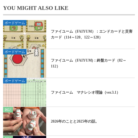
YOU MIGHT ALSO LIKE
ボードゲーム
ファイユーム（FAIYUM）：エンドカードと災害
カード（114～120、122～128）
ボードゲーム
ファイユーム（FAIYUM)：終盤カード（82～
112）
ボードゲーム
ファイユーム マナレシオ理論（ver.3.1）
雑記
2026年のことと2025年の話。