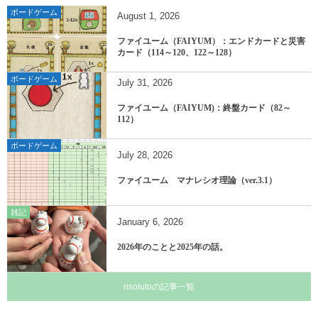
ボードゲーム
August
1
,
2026
ファイユーム（FAIYUM）：エンドカードと災害
カード（114～120、122～128）
ボードゲーム
July
31
,
2026
ファイユーム（FAIYUM)：終盤カード（82～
112）
ボードゲーム
July
28
,
2026
ファイユーム マナレシオ理論（ver.3.1）
雑記
January
6
,
2026
2026年のことと2025年の話。
risolutoの記事一覧