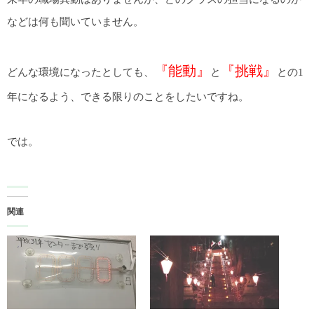
などは何も聞いていません。
『能動』
『挑戦』
どんな環境になったとしても、
と
との1
年になるよう、できる限りのことをしたいですね。
では。
関連