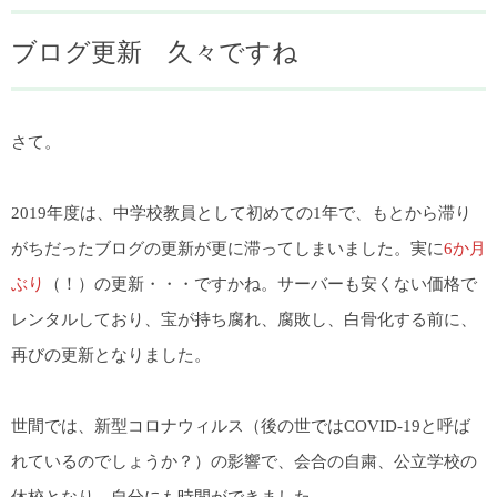
ブログ更新 久々ですね
さて。
2019年度は、中学校教員として初めての1年で、もとから滞り
がちだったブログの更新が更に滞ってしまいました。実に
6か月
ぶり
（！）の更新・・・ですかね。サーバーも安くない価格で
レンタルしており、宝が持ち腐れ、腐敗し、白骨化する前に、
再びの更新となりました。
世間では、新型コロナウィルス（後の世ではCOVID-19と呼ば
れているのでしょうか？）の影響で、会合の自粛、公立学校の
休校となり、自分にも時間ができました。