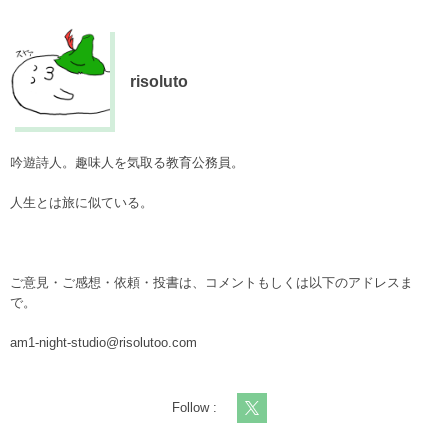
risoluto
吟遊詩人。趣味人を気取る教育公務員。
人生とは旅に似ている。
ご意見・ご感想・依頼・投書は、コメントもしくは以下のアドレスま
で。
am1-night-studio@risolutoo.com
Follow :