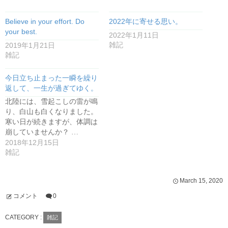
Believe in your effort. Do
2022年に寄せる思い。
your best.
2022年1月11日
2019年1月21日
雑記
雑記
今日立ち止まった一瞬を繰り
返して、一生が過ぎてゆく。
北陸には、雪起こしの雷が鳴
り、白山も白くなりました。
寒い日が続きますが、体調は
崩していませんか？ …
2018年12月15日
雑記
March
15
,
2020
コメント
0
CATEGORY :
雑記