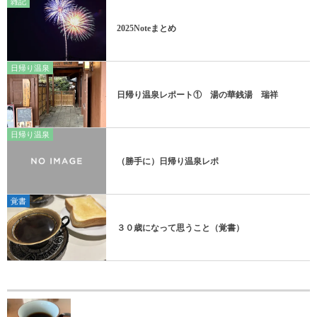
雑記
2025Noteまとめ
日帰り温泉
日帰り温泉レポート① 湯の華銭湯 瑞祥
日帰り温泉
（勝手に）日帰り温泉レポ
覚書
３０歳になって思うこと（覚書）