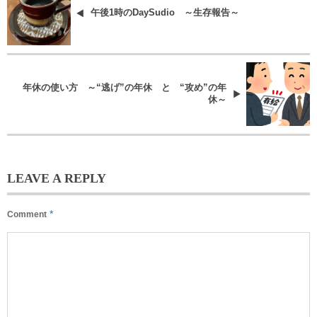
午後1時のDaySudio ～生存報告～
年休の使い方 ～“逃げ”の年休 と “攻め”の年
休～
LEAVE A REPLY
*
Comment