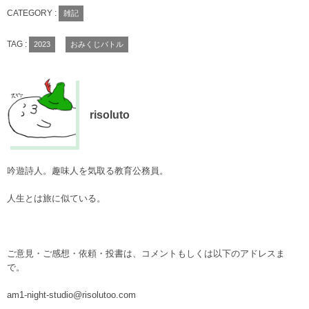
CATEGORY :
雑記
TAG :
2023
おみくじバトル
risoluto
吟遊詩人。趣味人を気取る教育公務員。
人生とは旅に似ている。
ご意見・ご感想・依頼・投書は、コメントもしくは以下のアドレスま
で。
am1-night-studio@risolutoo.com