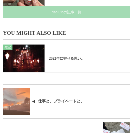
risolutoの記事一覧
YOU MIGHT ALSO LIKE
雑記
2022年に寄せる思い。
仕事と、プライベートと。