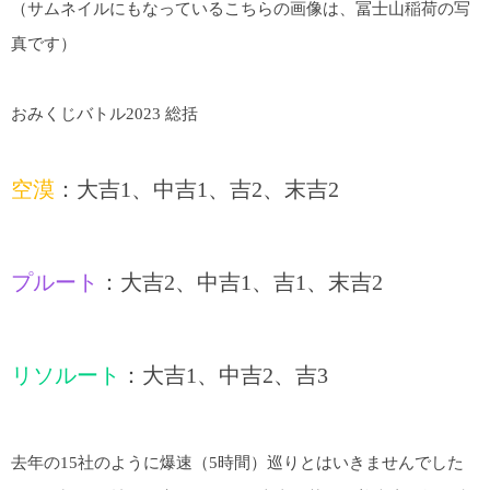
（サムネイルにもなっているこちらの画像は、冨士山稲荷の写
真です）
おみくじバトル2023 総括
空漠
：大吉1、中吉1、吉2、末吉2
プルート
：大吉2、中吉1、吉1、末吉2
リソルート
：大吉1、中吉2、吉3
去年の15社のように爆速（5時間）巡りとはいきませんでした