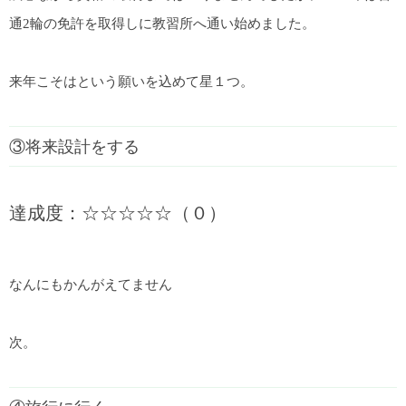
通2輪の免許を取得しに教習所へ通い始めました。
来年こそはという願いを込めて星１つ。
③将来設計をする
達成度：☆☆☆☆☆（０）
なんにもかんがえてません
次。